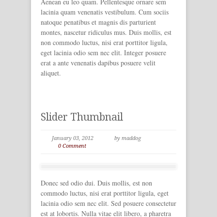
Aenean eu leo quam. Pellentesque ornare sem
lacinia quam venenatis vestibulum. Cum sociis
natoque penatibus et magnis dis parturient
montes, nascetur ridiculus mus. Duis mollis, est
non commodo luctus, nisi erat porttitor ligula,
eget lacinia odio sem nec elit. Integer posuere
erat a ante venenatis dapibus posuere velit
aliquet.
Slider Thumbnail
January 03, 2012
by maddog
0 Comment
Donec sed odio dui. Duis mollis, est non
commodo luctus, nisi erat porttitor ligula, eget
lacinia odio sem nec elit. Sed posuere consectetur
est at lobortis. Nulla vitae elit libero, a pharetra