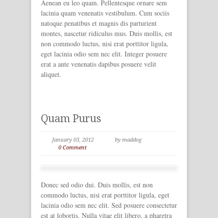
Aenean eu leo quam. Pellentesque ornare sem
lacinia quam venenatis vestibulum. Cum sociis
natoque penatibus et magnis dis parturient
montes, nascetur ridiculus mus. Duis mollis, est
non commodo luctus, nisi erat porttitor ligula,
eget lacinia odio sem nec elit. Integer posuere
erat a ante venenatis dapibus posuere velit
aliquet.
Quam Purus
January 03, 2012
by maddog
0 Comment
Donec sed odio dui. Duis mollis, est non
commodo luctus, nisi erat porttitor ligula, eget
lacinia odio sem nec elit. Sed posuere consectetur
est at lobortis. Nulla vitae elit libero, a pharetra