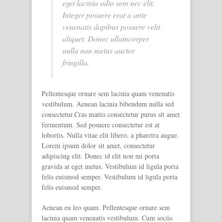
eget lacinia odio sem nec elit.
Integer posuere erat a ante
venenatis dapibus posuere velit
aliquet. Donec ullamcorper
nulla non metus auctor
fringilla.
Pellentesque ornare sem lacinia quam venenatis
vestibulum. Aenean lacinia bibendum nulla sed
consectetur.Cras mattis consectetur purus sit amet
fermentum. Sed posuere consectetur est at
lobortis. Nulla vitae elit libero, a pharetra augue.
Lorem ipsum dolor sit amet, consectetur
adipiscing elit. Donec id elit non mi porta
gravida at eget metus. Vestibulum id ligula porta
felis euismod semper. Vestibulum id ligula porta
felis euismod semper.
Aenean eu leo quam. Pellentesque ornare sem
lacinia quam venenatis vestibulum. Cum sociis