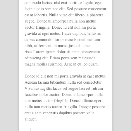
commodo luctus, nisi erat porttitor ligula, eget
lacinia odio sem nec elit. Sed posuere consectetur
est at lobortis. Nulla vitae elit libero, a pharetra
augue. Donec ullamcorper nulla non metus
auctor fringilla. Donec id elit non mi porta
gravida at eget metus. Fusce dapibus, tellus ac
cursus commodo, tortor mauris condimentum
nibh, ut fermentum massa justo sit amet
risus.Lorem ipsum dolor sit amet, consectetur
adipiscing elit. Etiam porta sem malesuada
magna mollis euismod. Aenean eu leo quam.
Donec id elit non mi porta gravida at eget metus.
Aenean lacinia bibendum nulla sed consectetur.
Vivamus sagittis lacus vel augue laoreet rutrum
faucibus dolor auctor. Donec ullamcorper nulla
non metus auctor fringilla. Donec ullamcorper
nulla non metus auctor fringilla. Integer posuere
erat a ante venenatis dapibus posuere velit
aliquet.