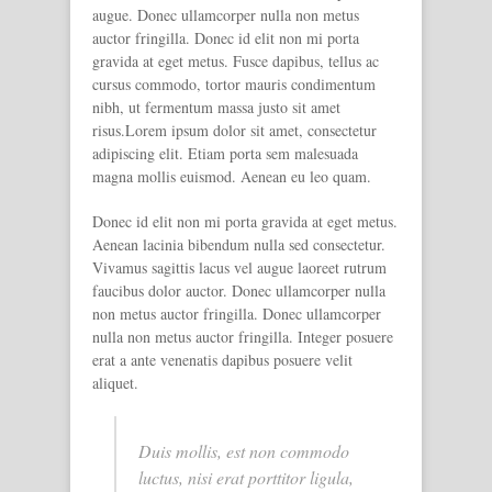
augue. Donec ullamcorper nulla non metus
auctor fringilla. Donec id elit non mi porta
gravida at eget metus. Fusce dapibus, tellus ac
cursus commodo, tortor mauris condimentum
nibh, ut fermentum massa justo sit amet
risus.Lorem ipsum dolor sit amet, consectetur
adipiscing elit. Etiam porta sem malesuada
magna mollis euismod. Aenean eu leo quam.
Donec id elit non mi porta gravida at eget metus.
Aenean lacinia bibendum nulla sed consectetur.
Vivamus sagittis lacus vel augue laoreet rutrum
faucibus dolor auctor. Donec ullamcorper nulla
non metus auctor fringilla. Donec ullamcorper
nulla non metus auctor fringilla. Integer posuere
erat a ante venenatis dapibus posuere velit
aliquet.
Duis mollis, est non commodo
luctus, nisi erat porttitor ligula,