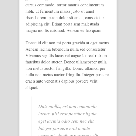
cursus commodo, tortor mauris condimentum
nibh, ut fermentum massa justo sit amet
risus.Lorem ipsum dolor sit amet, consectetur
adipiscing elit. Etiam porta sem malesuada
magna mollis euismod. Aenean eu leo quam.
Donec id elit non mi porta gravida at eget metus.
Aenean lacinia bibendum nulla sed consectetur.
Vivamus sagittis lacus vel augue laoreet rutrum
faucibus dolor auctor. Donec ullamcorper nulla
non metus auctor fringilla. Donec ullamcorper
nulla non metus auctor fringilla. Integer posuere
erat a ante venenatis dapibus posuere velit
aliquet.
Duis mollis, est non commodo
luctus, nisi erat porttitor ligula,
eget lacinia odio sem nec elit.
Integer posuere erat a ante
venenatis dapibus posuere velit