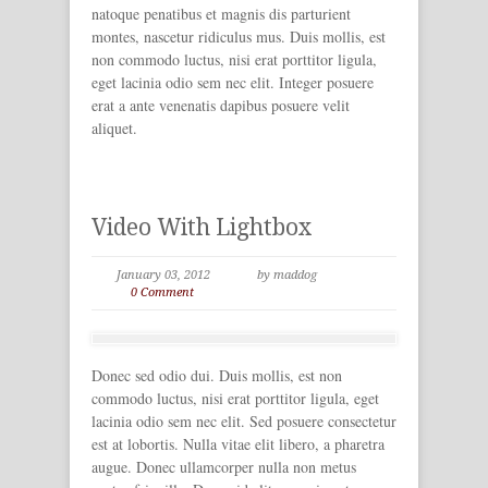
natoque penatibus et magnis dis parturient
montes, nascetur ridiculus mus. Duis mollis, est
non commodo luctus, nisi erat porttitor ligula,
eget lacinia odio sem nec elit. Integer posuere
erat a ante venenatis dapibus posuere velit
aliquet.
Video With Lightbox
January 03, 2012
by maddog
0 Comment
Donec sed odio dui. Duis mollis, est non
commodo luctus, nisi erat porttitor ligula, eget
lacinia odio sem nec elit. Sed posuere consectetur
est at lobortis. Nulla vitae elit libero, a pharetra
augue. Donec ullamcorper nulla non metus