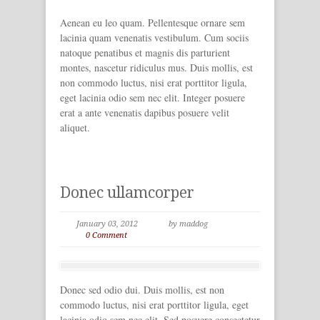
Aenean eu leo quam. Pellentesque ornare sem
lacinia quam venenatis vestibulum. Cum sociis
natoque penatibus et magnis dis parturient
montes, nascetur ridiculus mus. Duis mollis, est
non commodo luctus, nisi erat porttitor ligula,
eget lacinia odio sem nec elit. Integer posuere
erat a ante venenatis dapibus posuere velit
aliquet.
Donec ullamcorper
January 03, 2012
by maddog
0 Comment
Donec sed odio dui. Duis mollis, est non
commodo luctus, nisi erat porttitor ligula, eget
lacinia odio sem nec elit. Sed posuere consectetur