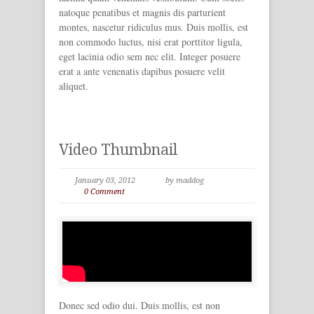
natoque penatibus et magnis dis parturient
montes, nascetur ridiculus mus. Duis mollis, est
non commodo luctus, nisi erat porttitor ligula,
eget lacinia odio sem nec elit. Integer posuere
erat a ante venenatis dapibus posuere velit
aliquet.
Video Thumbnail
January 03, 2012
by maddog
0 Comment
Donec sed odio dui. Duis mollis, est non