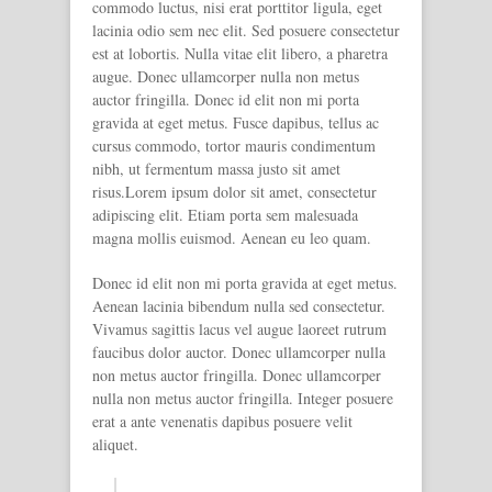
commodo luctus, nisi erat porttitor ligula, eget
lacinia odio sem nec elit. Sed posuere consectetur
est at lobortis. Nulla vitae elit libero, a pharetra
augue. Donec ullamcorper nulla non metus
auctor fringilla. Donec id elit non mi porta
gravida at eget metus. Fusce dapibus, tellus ac
cursus commodo, tortor mauris condimentum
nibh, ut fermentum massa justo sit amet
risus.Lorem ipsum dolor sit amet, consectetur
adipiscing elit. Etiam porta sem malesuada
magna mollis euismod. Aenean eu leo quam.
Donec id elit non mi porta gravida at eget metus.
Aenean lacinia bibendum nulla sed consectetur.
Vivamus sagittis lacus vel augue laoreet rutrum
faucibus dolor auctor. Donec ullamcorper nulla
non metus auctor fringilla. Donec ullamcorper
nulla non metus auctor fringilla. Integer posuere
erat a ante venenatis dapibus posuere velit
aliquet.