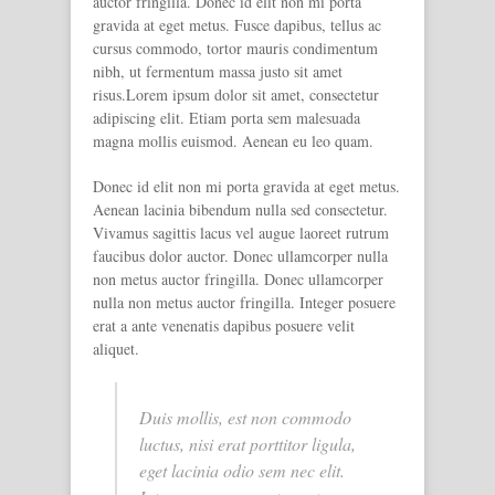
auctor fringilla. Donec id elit non mi porta
gravida at eget metus. Fusce dapibus, tellus ac
cursus commodo, tortor mauris condimentum
nibh, ut fermentum massa justo sit amet
risus.Lorem ipsum dolor sit amet, consectetur
adipiscing elit. Etiam porta sem malesuada
magna mollis euismod. Aenean eu leo quam.
Donec id elit non mi porta gravida at eget metus.
Aenean lacinia bibendum nulla sed consectetur.
Vivamus sagittis lacus vel augue laoreet rutrum
faucibus dolor auctor. Donec ullamcorper nulla
non metus auctor fringilla. Donec ullamcorper
nulla non metus auctor fringilla. Integer posuere
erat a ante venenatis dapibus posuere velit
aliquet.
Duis mollis, est non commodo
luctus, nisi erat porttitor ligula,
eget lacinia odio sem nec elit.