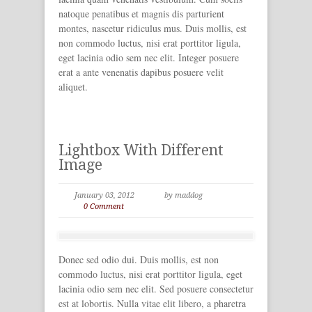
natoque penatibus et magnis dis parturient
montes, nascetur ridiculus mus. Duis mollis, est
non commodo luctus, nisi erat porttitor ligula,
eget lacinia odio sem nec elit. Integer posuere
erat a ante venenatis dapibus posuere velit
aliquet.
Lightbox With Different
Image
January 03, 2012
by maddog
0 Comment
Donec sed odio dui. Duis mollis, est non
commodo luctus, nisi erat porttitor ligula, eget
lacinia odio sem nec elit. Sed posuere consectetur
est at lobortis. Nulla vitae elit libero, a pharetra