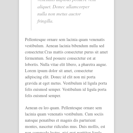
aliquet. Donec ullamcorper
nulla non metus auctor
fringilla.
Pellentesque ornare sem lacinia quam venenatis
vestibulum. Aenean lacinia bibendum nulla sed
consectetur.Cras mattis consectetur purus sit amet
fermentum. Sed posuere consectetur est at
lobortis. Nulla vitae elit libero, a pharetra augue.
Lorem ipsum dolor sit amet, consectetur
adipiscing elit. Donec id elit non mi porta
gravida at eget metus. Vestibulum id ligula porta
felis euismod semper. Vestibulum id ligula porta
felis euismod semper.
Aenean eu leo quam. Pellentesque ornare sem
lacinia quam venenatis vestibulum. Cum sociis
natoque penatibus et magnis dis parturient
montes, nascetur ridiculus mus. Duis mollis, est
non commodo luctus, nisi erat porttitor ligula,