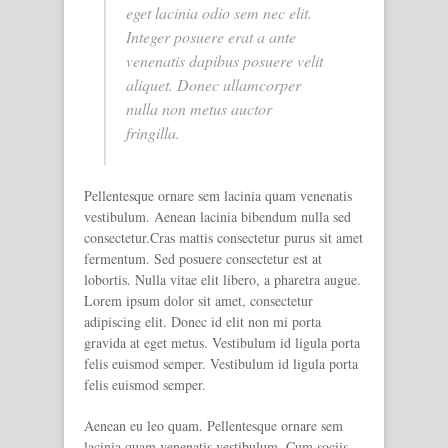
eget lacinia odio sem nec elit.
Integer posuere erat a ante
venenatis dapibus posuere velit
aliquet. Donec ullamcorper
nulla non metus auctor
fringilla.
Pellentesque ornare sem lacinia quam venenatis
vestibulum. Aenean lacinia bibendum nulla sed
consectetur.Cras mattis consectetur purus sit amet
fermentum. Sed posuere consectetur est at
lobortis. Nulla vitae elit libero, a pharetra augue.
Lorem ipsum dolor sit amet, consectetur
adipiscing elit. Donec id elit non mi porta
gravida at eget metus. Vestibulum id ligula porta
felis euismod semper. Vestibulum id ligula porta
felis euismod semper.
Aenean eu leo quam. Pellentesque ornare sem
lacinia quam venenatis vestibulum. Cum sociis