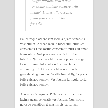
Integer posuere erat a ante
venenatis dapibus posuere velit
aliquet. Donec ullamcorper
nulla non metus auctor
fringilla.
Pellentesque ornare sem lacinia quam venenatis
vestibulum. Aenean lacinia bibendum nulla sed
consectetur.Cras mattis consectetur purus sit amet
fermentum. Sed posuere consectetur est at
lobortis. Nulla vitae elit libero, a pharetra augue.
Lorem ipsum dolor sit amet, consectetur
adipiscing elit. Donec id elit non mi porta
gravida at eget metus. Vestibulum id ligula porta
felis euismod semper. Vestibulum id ligula porta
felis euismod semper.
Aenean eu leo quam. Pellentesque ornare sem
lacinia quam venenatis vestibulum. Cum sociis
natoque penatibus et magnis dis parturient