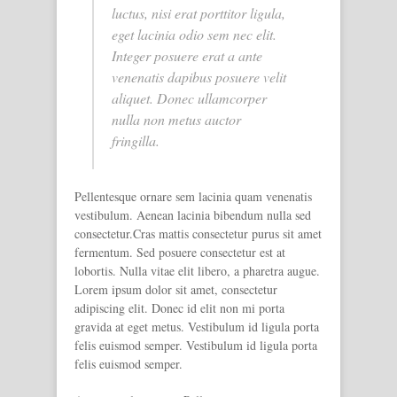
luctus, nisi erat porttitor ligula,
eget lacinia odio sem nec elit.
Integer posuere erat a ante
venenatis dapibus posuere velit
aliquet. Donec ullamcorper
nulla non metus auctor
fringilla.
Pellentesque ornare sem lacinia quam venenatis
vestibulum. Aenean lacinia bibendum nulla sed
consectetur.Cras mattis consectetur purus sit amet
fermentum. Sed posuere consectetur est at
lobortis. Nulla vitae elit libero, a pharetra augue.
Lorem ipsum dolor sit amet, consectetur
adipiscing elit. Donec id elit non mi porta
gravida at eget metus. Vestibulum id ligula porta
felis euismod semper. Vestibulum id ligula porta
felis euismod semper.