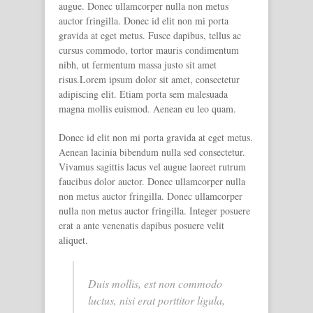
augue. Donec ullamcorper nulla non metus
auctor fringilla. Donec id elit non mi porta
gravida at eget metus. Fusce dapibus, tellus ac
cursus commodo, tortor mauris condimentum
nibh, ut fermentum massa justo sit amet
risus.Lorem ipsum dolor sit amet, consectetur
adipiscing elit. Etiam porta sem malesuada
magna mollis euismod. Aenean eu leo quam.
Donec id elit non mi porta gravida at eget metus.
Aenean lacinia bibendum nulla sed consectetur.
Vivamus sagittis lacus vel augue laoreet rutrum
faucibus dolor auctor. Donec ullamcorper nulla
non metus auctor fringilla. Donec ullamcorper
nulla non metus auctor fringilla. Integer posuere
erat a ante venenatis dapibus posuere velit
aliquet.
Duis mollis, est non commodo
luctus, nisi erat porttitor ligula,