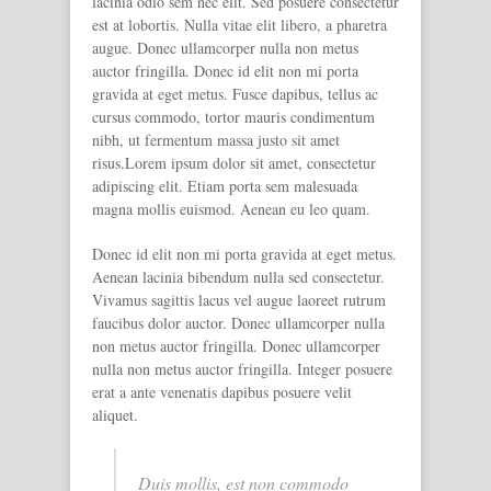
lacinia odio sem nec elit. Sed posuere consectetur
est at lobortis. Nulla vitae elit libero, a pharetra
augue. Donec ullamcorper nulla non metus
auctor fringilla. Donec id elit non mi porta
gravida at eget metus. Fusce dapibus, tellus ac
cursus commodo, tortor mauris condimentum
nibh, ut fermentum massa justo sit amet
risus.Lorem ipsum dolor sit amet, consectetur
adipiscing elit. Etiam porta sem malesuada
magna mollis euismod. Aenean eu leo quam.
Donec id elit non mi porta gravida at eget metus.
Aenean lacinia bibendum nulla sed consectetur.
Vivamus sagittis lacus vel augue laoreet rutrum
faucibus dolor auctor. Donec ullamcorper nulla
non metus auctor fringilla. Donec ullamcorper
nulla non metus auctor fringilla. Integer posuere
erat a ante venenatis dapibus posuere velit
aliquet.
Duis mollis, est non commodo