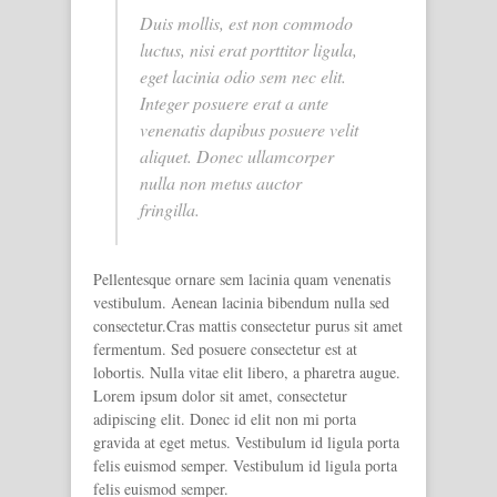
Duis mollis, est non commodo
luctus, nisi erat porttitor ligula,
eget lacinia odio sem nec elit.
Integer posuere erat a ante
venenatis dapibus posuere velit
aliquet. Donec ullamcorper
nulla non metus auctor
fringilla.
Pellentesque ornare sem lacinia quam venenatis
vestibulum. Aenean lacinia bibendum nulla sed
consectetur.Cras mattis consectetur purus sit amet
fermentum. Sed posuere consectetur est at
lobortis. Nulla vitae elit libero, a pharetra augue.
Lorem ipsum dolor sit amet, consectetur
adipiscing elit. Donec id elit non mi porta
gravida at eget metus. Vestibulum id ligula porta
felis euismod semper. Vestibulum id ligula porta
felis euismod semper.