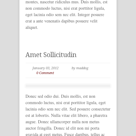
montes, nascetur ridiculus mus. Duis mollis, est
non commodo luctus, nisi erat porttitor ligula,
eget lacinia odio sem nec elit. Integer posuere
erat a ante venenatis dapibus posuere velit
aliquet.
Amet Sollicitudin
January 03, 2012
by maddog
0 Comment
Donec sed odio dui. Duis mollis, est non
commodo luctus, nisi erat porttitor ligula, eget
lacinia odio sem nec elit. Sed posuere consectetur
est at lobortis. Nulla vitae elit libero, a pharetra
augue. Donec ullamcorper nulla non metus
auctor fringilla. Donec id elit non mi porta
gravida at eget metus. Fusce dapibus, tellus ac