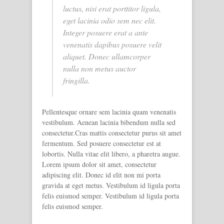
luctus, nisi erat porttitor ligula,
eget lacinia odio sem nec elit.
Integer posuere erat a ante
venenatis dapibus posuere velit
aliquet. Donec ullamcorper
nulla non metus auctor
fringilla.
Pellentesque ornare sem lacinia quam venenatis
vestibulum. Aenean lacinia bibendum nulla sed
consectetur.Cras mattis consectetur purus sit amet
fermentum. Sed posuere consectetur est at
lobortis. Nulla vitae elit libero, a pharetra augue.
Lorem ipsum dolor sit amet, consectetur
adipiscing elit. Donec id elit non mi porta
gravida at eget metus. Vestibulum id ligula porta
felis euismod semper. Vestibulum id ligula porta
felis euismod semper.