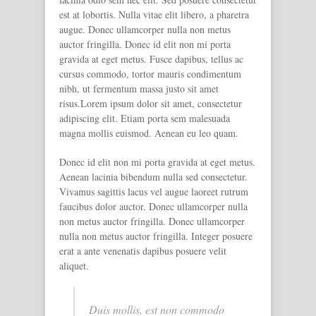
est at lobortis. Nulla vitae elit libero, a pharetra
augue. Donec ullamcorper nulla non metus
auctor fringilla. Donec id elit non mi porta
gravida at eget metus. Fusce dapibus, tellus ac
cursus commodo, tortor mauris condimentum
nibh, ut fermentum massa justo sit amet
risus.Lorem ipsum dolor sit amet, consectetur
adipiscing elit. Etiam porta sem malesuada
magna mollis euismod. Aenean eu leo quam.
Donec id elit non mi porta gravida at eget metus.
Aenean lacinia bibendum nulla sed consectetur.
Vivamus sagittis lacus vel augue laoreet rutrum
faucibus dolor auctor. Donec ullamcorper nulla
non metus auctor fringilla. Donec ullamcorper
nulla non metus auctor fringilla. Integer posuere
erat a ante venenatis dapibus posuere velit
aliquet.
Duis mollis, est non commodo