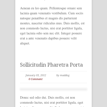
Aenean eu leo quam. Pellentesque ornare sem
lacinia quam venenatis vestibulum. Cum sociis
natoque penatibus et magnis dis parturient
montes, nascetur ridiculus mus. Duis mollis, est
non commodo luctus, nisi erat porttitor ligula,
eget lacinia odio sem nec elit. Integer posuere
erat a ante venenatis dapibus posuere velit
aliquet.
Sollicitudin Pharetra Porta
January 03, 2012
by maddog
0 Comment
Donec sed odio dui. Duis mollis, est non
commodo luctus, nisi erat porttitor ligula, eget