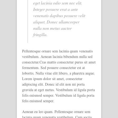
eget lacinia odio sem nec elit.
Integer posuere erat a ante
venenatis dapibus posuere velit
aliquet. Donec ullamcorper
nulla non metus auctor
fringilla.
Pellentesque ornare sem lacinia quam venenatis
vestibulum. Aenean lacinia bibendum nulla sed
consectetur.Cras mattis consectetur purus sit amet
fermentum. Sed posuere consectetur est at
lobortis. Nulla vitae elit libero, a pharetra augue.
Lorem ipsum dolor sit amet, consectetur
adipiscing elit. Donec id elit non mi porta
gravida at eget metus. Vestibulum id ligula porta
felis euismod semper. Vestibulum id ligula porta
felis euismod semper.
Aenean eu leo quam. Pellentesque ornare sem
lacinia quam venenatis vestibulum. Cum sociis