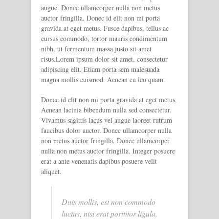
augue. Donec ullamcorper nulla non metus
auctor fringilla. Donec id elit non mi porta
gravida at eget metus. Fusce dapibus, tellus ac
cursus commodo, tortor mauris condimentum
nibh, ut fermentum massa justo sit amet
risus.Lorem ipsum dolor sit amet, consectetur
adipiscing elit. Etiam porta sem malesuada
magna mollis euismod. Aenean eu leo quam.
Donec id elit non mi porta gravida at eget metus.
Aenean lacinia bibendum nulla sed consectetur.
Vivamus sagittis lacus vel augue laoreet rutrum
faucibus dolor auctor. Donec ullamcorper nulla
non metus auctor fringilla. Donec ullamcorper
nulla non metus auctor fringilla. Integer posuere
erat a ante venenatis dapibus posuere velit
aliquet.
Duis mollis, est non commodo
luctus, nisi erat porttitor ligula,